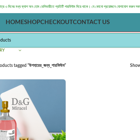
মাত্র ৩ দিনের মধ্য ক্যাশ অন হোম ডেলিভারীতে প্রতিটি পারফিউম দিয়ে থাকে। যে কোনো প্রয়োজনে যোগাযোগ করুন সক
HOME
SHOP
CHECKOUT
CONTACT US
RY
oducts tagged “উপহারের_জন্য_পারফিউম”
Sho