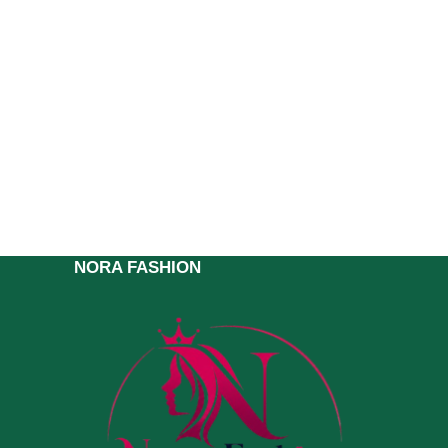
NORA FASHION