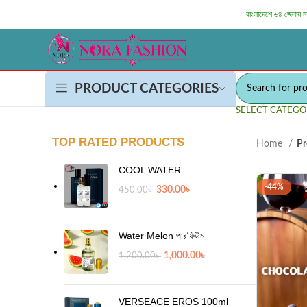
বাংলাদেশে ৬৪ জেলায় 
PRODUCT CATEGORIES
SELECT CATEGO
TOP RATED PRODUCTS
Home
Pr
COOL WATER
-44%
330.00
৳
450.00
৳
Water Melon পারফিউম
1,000.00
৳
1,200.00
৳
VERSEACE EROS 100ml