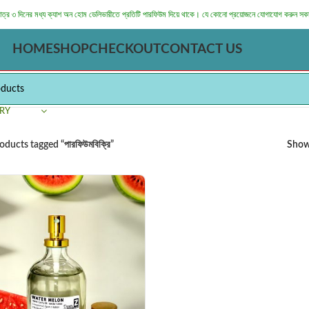
মাত্র ৩ দিনের মধ্য ক্যাশ অন হোম ডেলিভারীতে প্রতিটি পারফিউম দিয়ে থাকে। যে কোনো প্রয়োজনে যোগাযোগ করুন সক
HOME
SHOP
CHECKOUT
CONTACT US
RY
oducts tagged “পারফিউমবিক্রি”
Sho