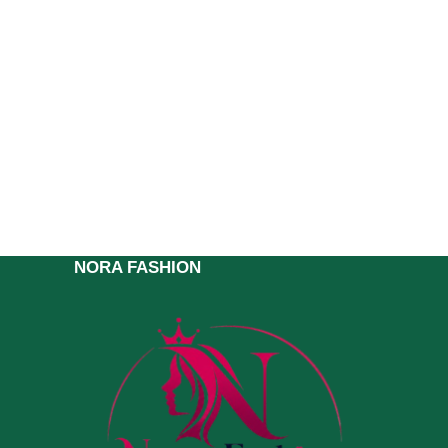
NORA FASHION