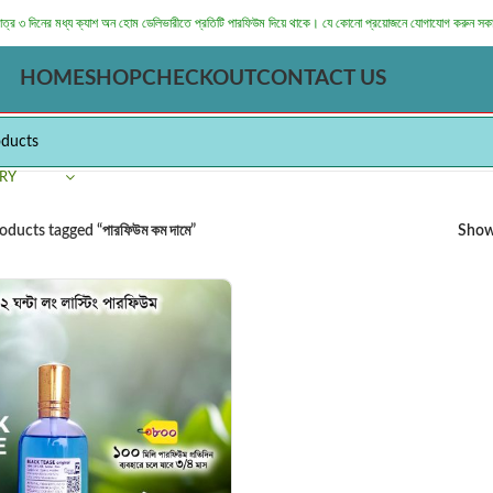
মাত্র ৩ দিনের মধ্য ক্যাশ অন হোম ডেলিভারীতে প্রতিটি পারফিউম দিয়ে থাকে। যে কোনো প্রয়োজনে যোগাযোগ করুন সক
HOME
SHOP
CHECKOUT
CONTACT US
RY
oducts tagged “পারফিউম কম দামে”
Sho