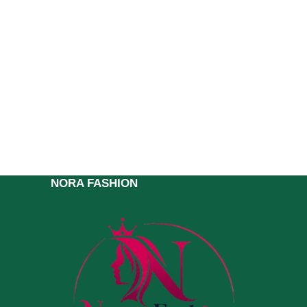
NORA FASHION