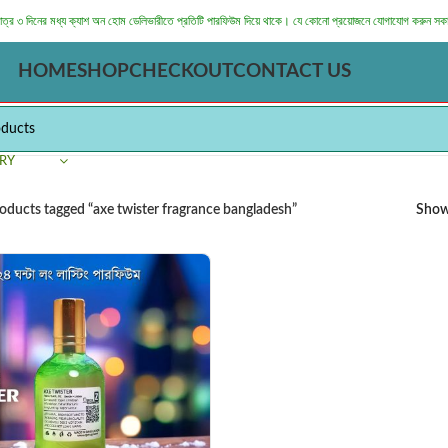
মাত্র ৩ দিনের মধ্য ক্যাশ অন হোম ডেলিভারীতে প্রতিটি পারফিউম দিয়ে থাকে। যে কোনো প্রয়োজনে যোগাযোগ করুন সক
HOME
SHOP
CHECKOUT
CONTACT US
RY
oducts tagged “axe twister fragrance bangladesh”
Sho