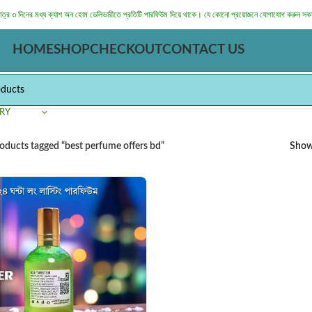
মাত্র ৩ দিনের মধ্য ক্যাশ অন হোম ডেলিভারীতে প্রতিটি পারফিউম দিয়ে থাকে। যে কোনো প্রয়োজনে যোগাযোগ করুন সক
HOME
SHOP
CHECKOUT
CONTACT US
RY
oducts tagged “best perfume offers bd”
Sho