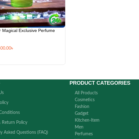
r Magical Exclusive Perfume
800.00
৳
PRODUCT CATEGORIES
s
Us
All Products
Cosmetics
olicy
Fashion
Conditions
Gadget
Kitchen-Item
 Return Policy
Men
ly Asked Questions (FAQ)
Perfumes