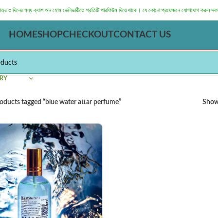
মাত্র ৩ দিনের মধ্য ক্যাশ অন হোম ডেলিভারীতে প্রতিটি পারফিউম দিয়ে থাকে। যে কোনো প্রয়োজনে যোগাযোগ করুন সক
HOME
SHOP
CHECKOUT
CONTACT US
RY
oducts tagged “blue water attar perfume”
Sho