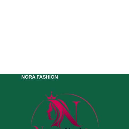
NORA FASHION