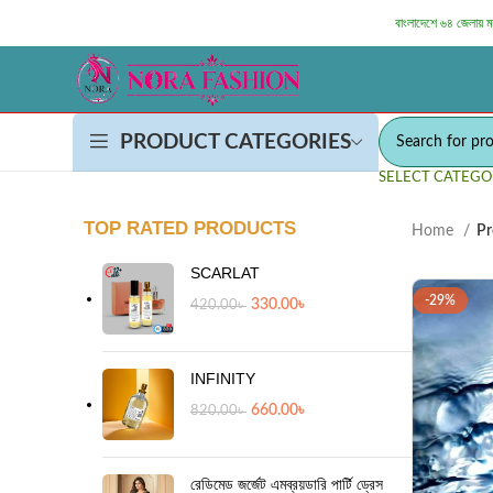
বাংলাদেশে ৬৪ জেলায় 
PRODUCT CATEGORIES
SELECT CATEGO
TOP RATED PRODUCTS
Home
Pr
SCARLAT
-29%
330.00
৳
420.00
৳
INFINITY
660.00
৳
820.00
৳
রেডিমেড জর্জেট এমব্রয়ডারি পার্টি ড্রেস