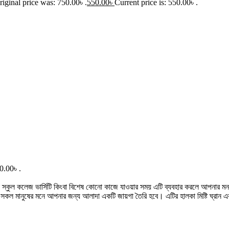
riginal price was: 750.00৳ .
550.00
৳
Current price is: 550.00৳ .
0.00৳ .
া স্কুল কলেজ ভার্সিটি কিংবা বিশেষ কোনো কাজে যাওয়ার সময় এটি ব্যবহার করলে আপনার মন 
াশে সকল মানুষের মনে আপনার জন্য আলাদা একটি জায়গা তৈরি হবে। এটির হালকা মিষ্টি ঘ্রান