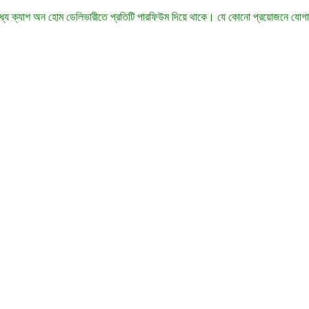
 মধ্য ক্যাশ অন হোম ডেলিভারীতে প্রতিটি পারফিউম দিয়ে থাকে। যে কোনো প্রয়োজনে যো