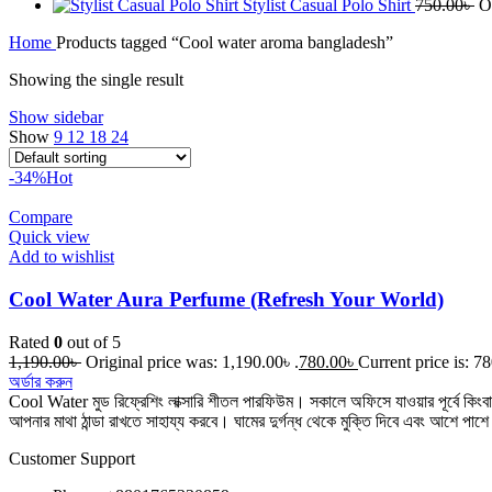
Stylist Casual Polo Shirt
750.00
৳
O
Home
Products tagged “Cool water aroma bangladesh”
Showing the single result
Show sidebar
Show
9
12
18
24
-34%
Hot
Compare
Quick view
Add to wishlist
Cool Water Aura Perfume (Refresh Your World)
Rated
0
out of 5
1,190.00
৳
Original price was: 1,190.00৳ .
780.00
৳
Current price is: 78
অর্ডার করুন
Cool Water মুড রিফ্রেশিং লাক্সারি শীতল পারফিউম। সকালে অফিসে যাওয়ার পূর্বে কিংব
আপনার মাথা ঠান্ডা রাখতে সাহায্য করবে। ঘামের দুর্গন্ধ থেকে মুক্তি দিবে এবং আশে প
Customer Support