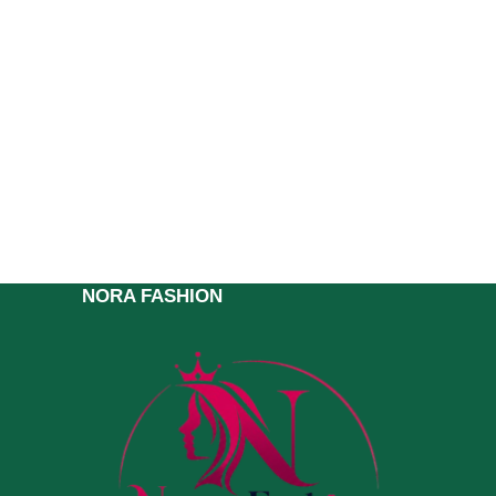
NORA FASHION