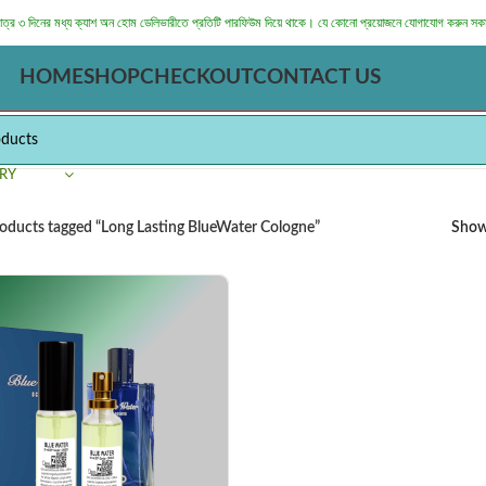
মাত্র ৩ দিনের মধ্য ক্যাশ অন হোম ডেলিভারীতে প্রতিটি পারফিউম দিয়ে থাকে। যে কোনো প্রয়োজনে যোগাযোগ করুন সক
HOME
SHOP
CHECKOUT
CONTACT US
RY
oducts tagged “Long Lasting BlueWater Cologne”
Sho