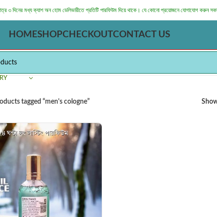
মাত্র ৩ দিনের মধ্য ক্যাশ অন হোম ডেলিভারীতে প্রতিটি পারফিউম দিয়ে থাকে। যে কোনো প্রয়োজনে যোগাযোগ করুন সক
HOME
SHOP
CHECKOUT
CONTACT US
RY
oducts tagged “men's cologne”
Sho