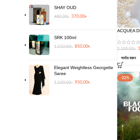
SHAY OUD
370.00
৳
480.00
৳
ACQUEA DI
SRK 100ml
850.00
৳
1,550.00
৳
1
2,100.00
৳
অর্ডার করুন
Elegant Weightless Georgette
Saree
-22%
950.00
৳
1,100.00
৳