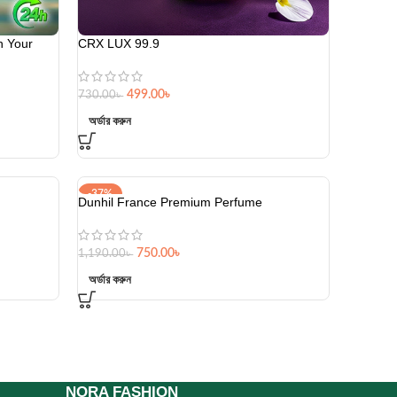
h Your
CRX LUX 99.9
499.00
৳
730.00
৳
অর্ডার করুন
-37%
Dunhil France Premium Perfume
HOT
750.00
৳
1,190.00
৳
অর্ডার করুন
NORA FASHION