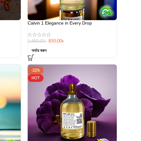
Calvin 1 Elegance in Every Drop
850.00
৳
1,480.00
৳
অর্ডার করুন
-32%
HOT