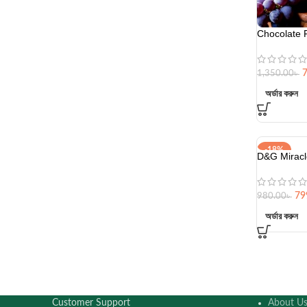
Chocolate 
1,350.00
৳
অর্ডার করুন
-18%
D&G Miracl
79
980.00
৳
অর্ডার করুন
Customer Support
About U