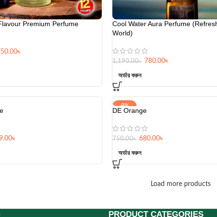
Flavour Premium Perfume
Cool Water Aura Perfume (Refres
World)
750.00
৳
780.00
৳
1,190.00
৳
অর্ডার করুন
-9%
e
DE Orange
9.00
৳
680.00
৳
750.00
৳
অর্ডার করুন
Load more products
PRODUCT CATEGORIES
s