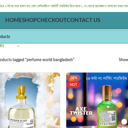
মাত্র ৩ দিনের মধ্য ক্যাশ অন হোম ডেলিভারীতে প্রতিটি পারফিউম দিয়ে থাকে। যে কোনো প্রয়োজনে যোগাযোগ করুন সক
HOME
SHOP
CHECKOUT
CONTACT US
RY
oducts tagged “perfume world bangladesh”
Sho
-38%
HOT