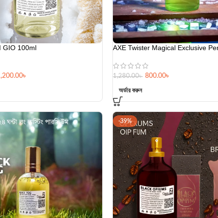
 GIO 100ml
AXE Twister Magical Exclusive Pe
,200.00
৳
800.00
৳
1,280.00
৳
অর্ডার করুন
-39%