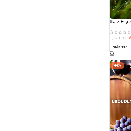
Black Fog 
1,090.00
৳
অর্ডার করুন
-44%