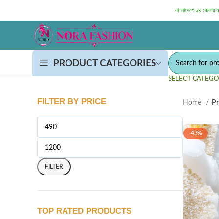
বাংলাদেশে ৬৪ জেলায় 
PRODUCT CATEGORIES
SELECT CATEGO
FILTER BY PRICE
Home
Pr
-43%
FILTER
TOP RATED PRODUCTS