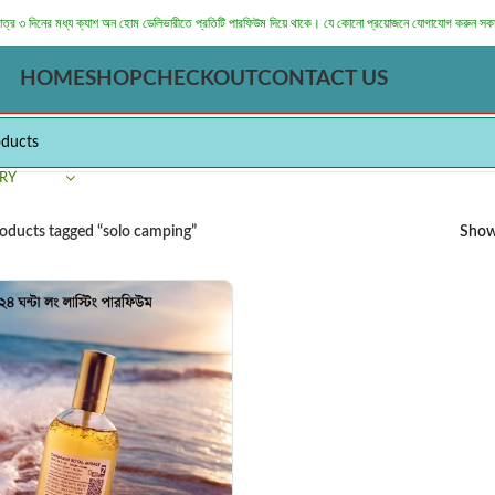
মাত্র ৩ দিনের মধ্য ক্যাশ অন হোম ডেলিভারীতে প্রতিটি পারফিউম দিয়ে থাকে। যে কোনো প্রয়োজনে যোগাযোগ করুন সক
HOME
SHOP
CHECKOUT
CONTACT US
RY
oducts tagged “solo camping”
Sho