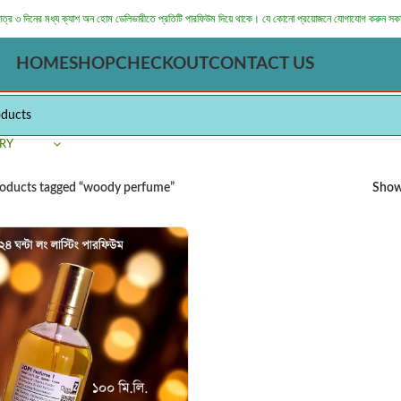
মাত্র ৩ দিনের মধ্য ক্যাশ অন হোম ডেলিভারীতে প্রতিটি পারফিউম দিয়ে থাকে। যে কোনো প্রয়োজনে যোগাযোগ করুন সক
HOME
SHOP
CHECKOUT
CONTACT US
RY
oducts tagged “woody perfume”
Sho